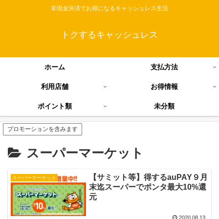
非現金決済でお得になるキャッシュレス生活
トクするキャッシュレス
ホーム
支払方法
利用店舗
お得情報
ポイント類
未分類
プロモーションを含みます
スーパーマーケット
【サミット等】得するauPAY９月
スーパーマーケット
末迄スーパーでポンタ最大10%還
元
2020.08.13