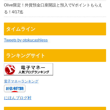
Olive限定！外貨預金口座開設と預入でVポイントもらえ
る！4/17迄
タイムライン
Tweets by otokucashless
ランキングサイト
電子マネーランキング
にほんブログ村