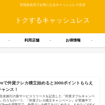
非現金決済でお得になるキャッシュレス生活
トクするキャッシュレス
利用店舗
お得情報
liveで外貨クレカ積立始めると3000ポイントもらえ
チャンス！
住友銀行の新サービスリリースを記念した『外貨ダブルキャンペ
』のうちの一つ、『外貨クレカ積立キャンペーン』が実施中で
 Olive会員限定で、外貨クレカ積立をはじめると、もれなくVポイ