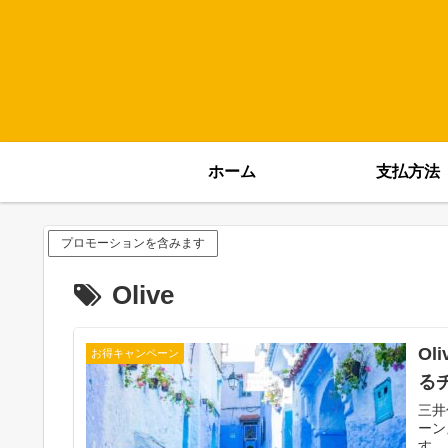
ホーム
支払方法
プロモーションを含みます
Olive
O
お得キャンペーン
る
三井
ーン
す。