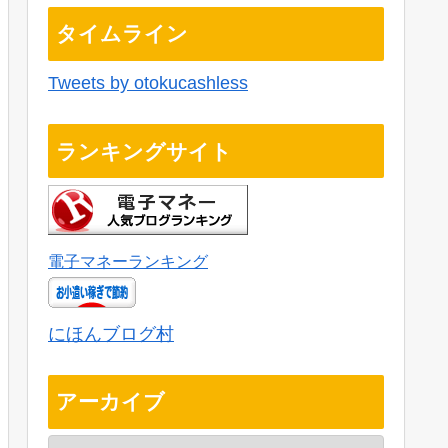
タイムライン
Tweets by otokucashless
ランキングサイト
電子マネーランキング
にほんブログ村
アーカイブ