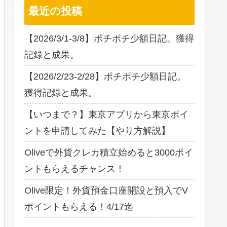
最近の投稿
【2026/3/1-3/8】ポチポチ少額日記。獲得
記録と成果。
【2026/2/23-2/28】ポチポチ少額日記。
獲得記録と成果。
【いつまで？】東京アプリから東京ポイ
ントを申請してみた【やり方解説】
Oliveで外貨クレカ積立始めると3000ポイ
ントもらえるチャンス！
Olive限定！外貨預金口座開設と預入でV
ポイントもらえる！4/17迄