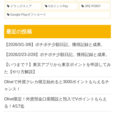
ドラッグストア
VポイントPay
JRE POINT
Google Playギフトカード
最近の投稿
【2026/3/1-3/8】ポチポチ少額日記。獲得記録と成果。
【2026/2/23-2/28】ポチポチ少額日記。獲得記録と成果。
【いつまで？】東京アプリから東京ポイントを申請してみ
た【やり方解説】
Oliveで外貨クレカ積立始めると3000ポイントもらえるチ
ャンス！
Olive限定！外貨預金口座開設と預入でVポイントもらえ
る！4/17迄