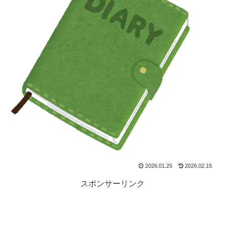
2026.01.25
2026.02.15
スポンサーリンク