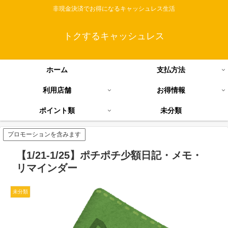
非現金決済でお得になるキャッシュレス生活
トクするキャッシュレス
ホーム
支払方法
利用店舗
お得情報
ポイント類
未分類
プロモーションを含みます
【1/21-1/25】ポチポチ少額日記・メモ・
リマインダー
未分類