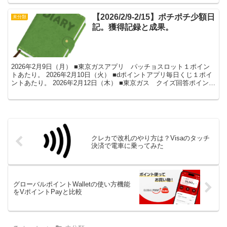
【2026/2/9-2/15】ポチポチ少額日
未分類
記。獲得記録と成果。
2026年2月9日（月） ■東京ガスアプリ パッチョスロット１ポイン
トあたり。 2026年2月10日（火） ■dポイントアプリ毎日くじ１ポイ
ントあたり。 2026年2月12日（木） ■東京ガス クイズ回答ポイン
ト 月3回合計60PQ .エア...
クレカで改札のやり方は？Visaのタッチ
決済で電車に乗ってみた
グローバルポイントWalletの使い方機能
をVポイントPayと比較