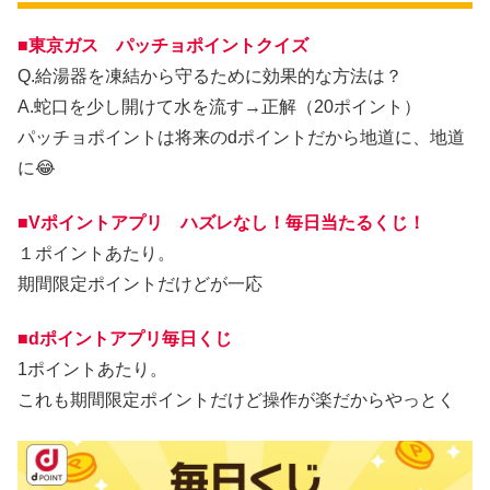
■東京ガス パッチョポイントクイズ
Q.給湯器を凍結から守るために効果的な方法は？
A.蛇口を少し開けて水を流す→正解（20ポイント）
パッチョポイントは将来のdポイントだから地道に、地道
に😂
■Vポイントアプリ ハズレなし！毎日当たるくじ！
１ポイントあたり。
期間限定ポイントだけどが一応
■dポイントアプリ毎日くじ
1ポイントあたり。
これも期間限定ポイントだけど操作が楽だからやっとく