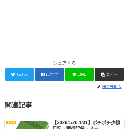
シェアする
Twitter
はてブ
LINE
コピー
HIGENKIN
関連記事
【2026/1/26-1/31】ポチポチ少額
未分類
日記・獲得記録・メモ