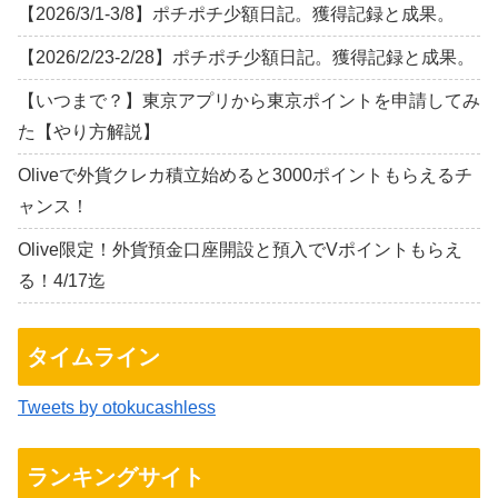
【2026/3/1-3/8】ポチポチ少額日記。獲得記録と成果。
【2026/2/23-2/28】ポチポチ少額日記。獲得記録と成果。
【いつまで？】東京アプリから東京ポイントを申請してみ
た【やり方解説】
Oliveで外貨クレカ積立始めると3000ポイントもらえるチ
ャンス！
Olive限定！外貨預金口座開設と預入でVポイントもらえ
る！4/17迄
タイムライン
Tweets by otokucashless
ランキングサイト