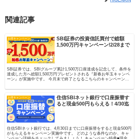
関連記事
SBI証券の投資信託買付で総額
お得キャンペーン
1,500万円キャンペーン!2/28まで
SBI証券では、SBIグループ累計1,500万口座達成を記念して、条件を
達成した方へ総額1,500万円プレゼントされる『新春お年玉キャンペ
ーン』が実施中です。 今月末で終了となるこちらのキャンペーン、
抽選だけだと思ってスルーしていましたが、...
住信SBIネット銀行で口座振替す
お得キャンペーン
ると現金500円もらえる！4/30迄
住信SBIネット銀行では、4月30日までに口座振替をすると現金500円
がもらえるキャンペーン実施中です。 どのような条件なのか、キャ
ンペーン詳細をチェックしてみましょう！ キャンペーン特典■現金