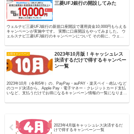
三菱UFJ銀行の開設してみた
ウェルナビ三菱UFJ銀行の新規口座開設で運用資金10,000円もらえる
キャンペーンが実施中です。 実際に口座開設もやってみました。 ウ
ェルスナビ三菱UFJ銀行のキャンペーンについて その前に、ウェル
スナビとは、ウェルスナビ株式会社が提供する...
2023年10月版！キャッシュレス
お得キャンペーン
決済するだけで得するキャンペー
ン一覧
2023年10月（令和5年）の、PayPay・auPAY・楽天ペイ・d払いなど
のコード決済から、Apple Pay・電子マネー・クレジットカード支払
いなど、支払うだけでお得になるキャンペーン情報の一覧になりま
す。 コンビニ ミニストップ→ミ...
2023年4月版キャッシュレス決済するだ
けで得するキャンペーン一覧