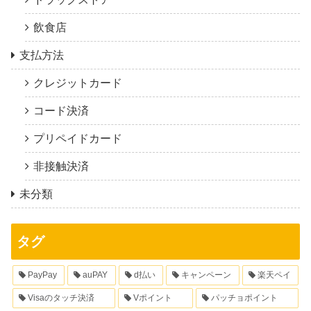
飲食店
支払方法
クレジットカード
コード決済
プリペイドカード
非接触決済
未分類
タグ
PayPay
auPAY
d払い
キャンペーン
楽天ペイ
Visaのタッチ決済
Vポイント
パッチョポイント