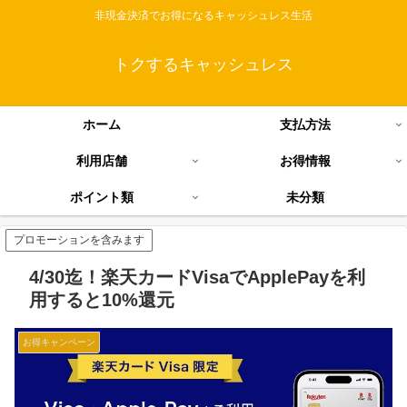
非現金決済でお得になるキャッシュレス生活
トクするキャッシュレス
ホーム
支払方法
利用店舗
お得情報
ポイント類
未分類
プロモーションを含みます
4/30迄！楽天カードVisaでApplePayを利
用すると10%還元
お得キャンペーン