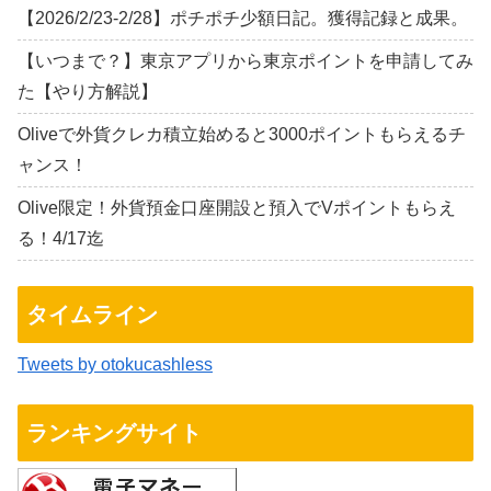
【2026/2/23-2/28】ポチポチ少額日記。獲得記録と成果。
【いつまで？】東京アプリから東京ポイントを申請してみ
た【やり方解説】
Oliveで外貨クレカ積立始めると3000ポイントもらえるチ
ャンス！
Olive限定！外貨預金口座開設と預入でVポイントもらえ
る！4/17迄
タイムライン
Tweets by otokucashless
ランキングサイト