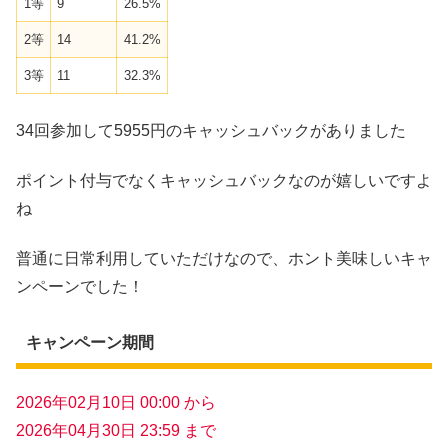
1等
9
26.5%
2等
14
41.2%
3等
11
32.3%
34回参加して5955円のキャッシュバックがありました
ポイント付与でなくキャッシュバックなのが嬉しいですよ
ね
普通に日常利用していただけなので、ホント美味しいキャ
ンペーンでした！
キャンペーン期間
2026年02月10日 00:00 から
2026年04月30日 23:59 まで