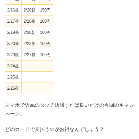
2/16昼
2/20朝
150円
2/17昼
2/20夜
100円
2/19昼
2/28朝
100円
2/20昼
2/23夜
100円
2/20夜
2/27昼
100円
2/24昼
2/25昼
2/25夜
スマホでVisaのタッチ決済すれば良いだけの今回のキャン
ペーン。
どのカードで支払うのがお得なんでしょう？