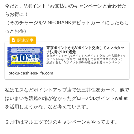
今だと、VポイントPay支払いのキャンペーンと合わせた
らお得に！
（そのチャージをV NEOBANKデビットカードにしたらも
っとお得）
東京ポイントからVポイント交換してスマホタッ
チ決済で10％還元
東京ポイントからVポイントへポイント交換した方限定！V
ポイントPayアプリでID連携をして店頭でスマホのタッチ
決済すると、Vポイント10%が還元されるキャンペーンが
始まります！ 東京都では、昨今の物価高騰に対する支援策
として、東京アプリを活...
otoku-cashless-life.com
私はモスなどポイントアップ店では三井住友カード、他で
はいまいち活躍の場がなかったグローバルポイントwallet
を活用しようかな、など考えています。
２月中はマルエツで別のキャンペーンもやってます。