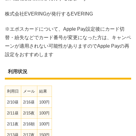
株式会社EVERINGが発行するEVERING
※エポスカードについて、Apple Pay設定後にカード切
替・紛失などでカード番号が変更になった方は、キャンペ
ーンが適用されない可能性がありますのでApple Payの再
設定をおすすめします
利用状況
利用日
メール
結果
2/10昼
2/16昼
100円
2/11昼
2/15夜
100円
2/11夜
2/16朝
100円
2/13昼
2/17夜
150円