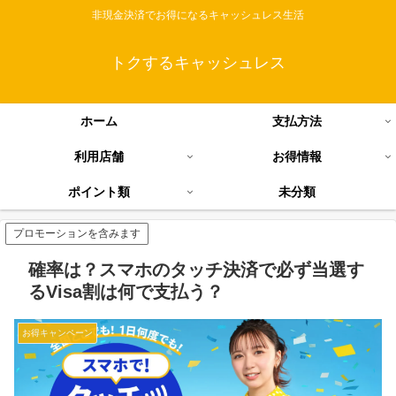
非現金決済でお得になるキャッシュレス生活
トクするキャッシュレス
ホーム
支払方法
利用店舗
お得情報
ポイント類
未分類
プロモーションを含みます
確率は？スマホのタッチ決済で必ず当選す
るVisa割は何で支払う？
お得キャンペーン