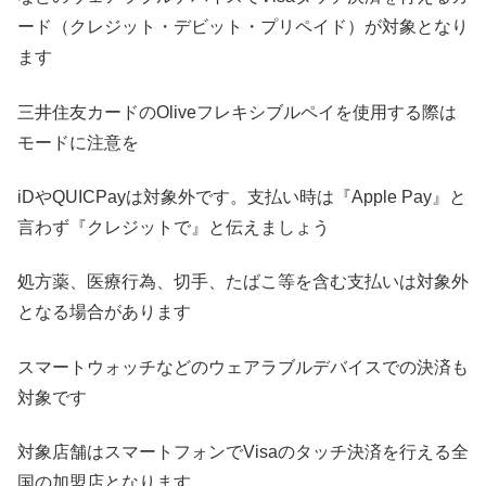
ード（クレジット・デビット・プリペイド）が対象となり
ます
三井住友カードのOliveフレキシブルペイを使用する際は
モードに注意を
iDやQUICPayは対象外です。支払い時は『Apple Pay』と
言わず『クレジットで』と伝えましょう
処方薬、医療行為、切手、たばこ等を含む支払いは対象外
となる場合があります
スマートウォッチなどのウェアラブルデバイスでの決済も
対象です
対象店舗はスマートフォンでVisaのタッチ決済を行える全
国の加盟店となります