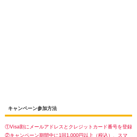
キャンペーン参加方法
①Visa割にメールアドレスとクレジットカード番号を登録
②キャンペーン期間中に1回1,000円以上（税込）、スマ