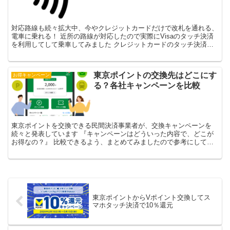
対応路線も続々拡大中、今やクレジットカードだけで改札を通れる、
電車に乗れる！ 近所の路線が対応したので実際にVisaのタッチ決済
を利用してして乗車してみました クレジットカードのタッチ決済乗
車について このマークがあるクレジットカードか、そ...
東京ポイントの交換先はどこにす
お得キャンペーン
る？各社キャンペーンを比較
東京ポイントを交換できる民間決済事業者が、交換キャンペーンを
続々と発表しています 『キャンペーンはどういった内容で、どこが
お得なの？』 比較できるよう、まとめてみましたので参考にしてみ
てください 現時点で発表されているのは以下になります 決...
東京ポイントからVポイント交換してス
マホタッチ決済で10％還元