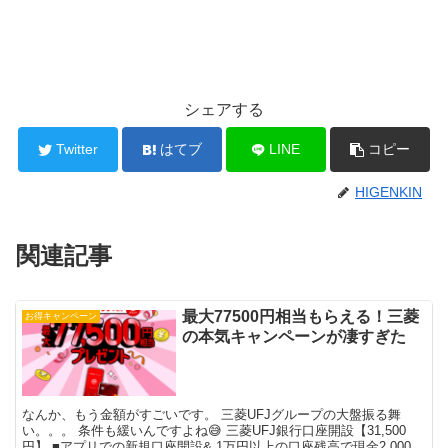
シェアする
Twitter
はてブ
LINE
コピー
HIGENKIN
関連記事
最大77500円相当もらえる！三菱
お得キャンペーン
の本気キャンペーンが凄すぎた
なんか、もう金額がすごいです。 三菱UFJグループの大盤振る舞
い。。。 条件も緩いんですよね😅 三菱UFJ銀行口座開設【31,500
円】 ■アプリでの新規口座開設& 1万円以上の口座残高で現金2,000円