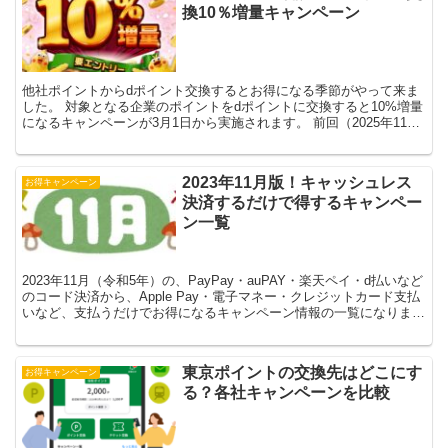
換10％増量キャンペーン
他社ポイントからdポイント交換するとお得になる季節がやって来ま
した。 対象となる企業のポイントをdポイントに交換すると10%増量
になるキャンペーンが3月1日から実施されます。 前回（2025年11月
1日〜2026年1月5日）と違いがあるか、...
2023年11月版！キャッシュレス
お得キャンペーン
決済するだけで得するキャンペー
ン一覧
2023年11月（令和5年）の、PayPay・auPAY・楽天ペイ・d払いなど
のコード決済から、Apple Pay・電子マネー・クレジットカード支払
いなど、支払うだけでお得になるキャンペーン情報の一覧になりま
す。 コンビニ・スーパー 渋谷 ...
東京ポイントの交換先はどこにす
お得キャンペーン
る？各社キャンペーンを比較