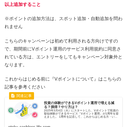
以上追加すること
※ポイントの追加方法は、スポット追加・自動追加を問わ
れません
こちらのキャンペーンは初めて利用される方向けですの
で、期間前にVポイント運用のサービス利用規約に同意さ
れている方は、エントリーをしてもキャンペーン対象外と
なります。
これからはじめる前に『Vポイントについて』はこちらの
記事を参考ください
投資の体験ができるVポイント運用で増える減
る？損得？やり方は？
2025年3月4日（火）にスタートした、Vポイントで投資の
疑似体験ができるサービス「Vポイント運用」が1周年を迎
えました。 1周年を記念して、これからはじめる方・いつ
もやっている方も参加できるキャンペーンが実施中です 本
記事ではこれからはじ...
otoku-cashless-life.com